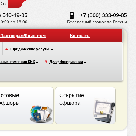
) 540-49-85
+7 (800) 333-09-85
10:00 по 18:00
Бесплатный звонок по России
Партнерам/Клиентам
Контакты
4.
Юридические услуги
9.
нные компании КИК
Деоффшоризация
Готовые
Открытие
офшоры
офшора