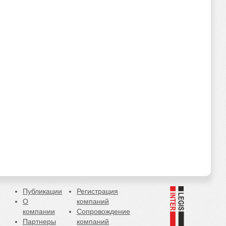
Публикации
Регистрация
О
компаний
компании
Сопровождение
Партнеры
компаний