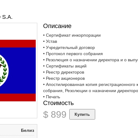
S.A.
Описание
• Сертификат инкорпорации
• Устав
• Учредительный договор
• Протокол первого собрания
• Резолюция о назначении директора и о выпу
• Сертификаты акций
• Реестр директоров
• Реестр акционеров
• Апостилированная копия регистрационного 
собрания, Резолюции о назначении директоро
• Печать
Стоимость
$
899
Купить
Белиз