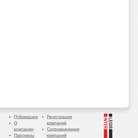
Публикации
Регистрация
О
компаний
компании
Сопровождение
Партнеры
компаний