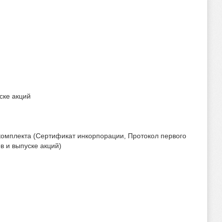
ске акций
комплекта (Сертификат инкорпорации, Протокол первого
в и выпуске акций)