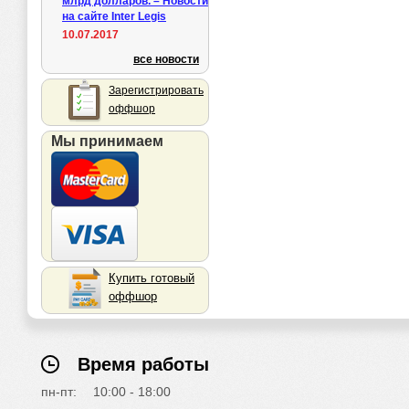
млрд долларов. – Новости
на сайте Inter Legis
10.07.2017
все новости
Зарегистрировать
оффшор
Мы принимаем
Купить готовый
оффшор
Время работы
пн-пт:
10:00 - 18:00