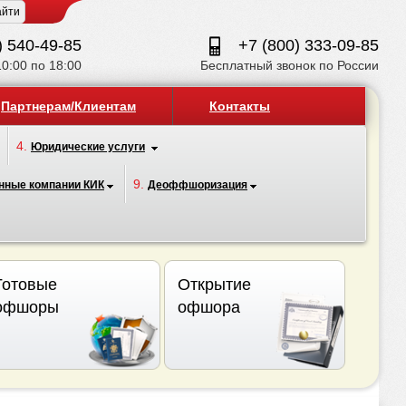
) 540-49-85
+7 (800) 333-09-85
10:00 по 18:00
Бесплатный звонок по России
Партнерам/Клиентам
Контакты
4.
Юридические услуги
9.
нные компании КИК
Деоффшоризация
Готовые
Открытие
офшоры
офшора