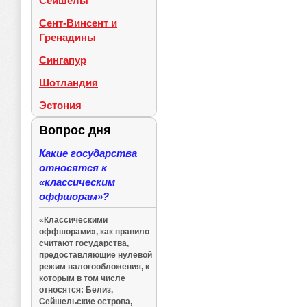
Сейшелы
Сент-Винсент и
Гренадины
Сингапур
Шотландия
Эстония
Вопрос дня
Какие государства
относятся к
«классическим
оффшорам»?
«Классическими
оффшорами», как правило
считают государства,
предоставляющие нулевой
режим налогообложения, к
которым в том числе
относятся: Белиз,
Сейшельские острова,