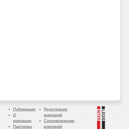
Публикации
Регистрация
О
компаний
компании
Сопровождение
Партнеры
компаний