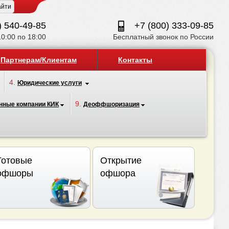
) 540-49-85
+7 (800) 333-09-85
10:00 по 18:00
Бесплатный звонок по России
Партнерам/Клиентам
Контакты
4.
Юридические услуги
9.
нные компании КИК
Деоффшоризация
Готовые
Открытие
офшоры
офшора